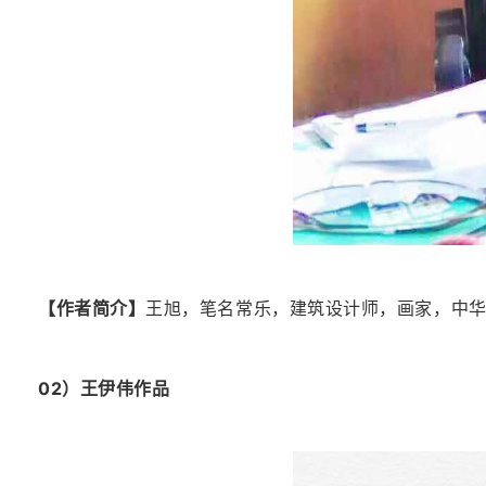
【作者简介】
王旭，
笔名常乐，
建筑设计师，画家，
中华
02）
王伊伟
作品