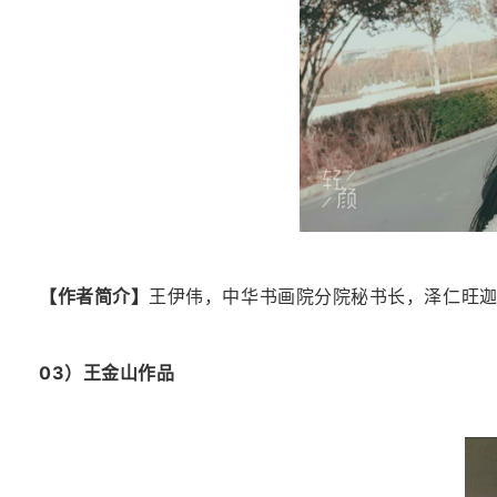
【作者简介】
王伊伟，中华书画院分院秘书长，泽仁旺
03）
王金山
作品