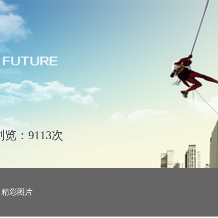
浏览：9113次
精彩图片