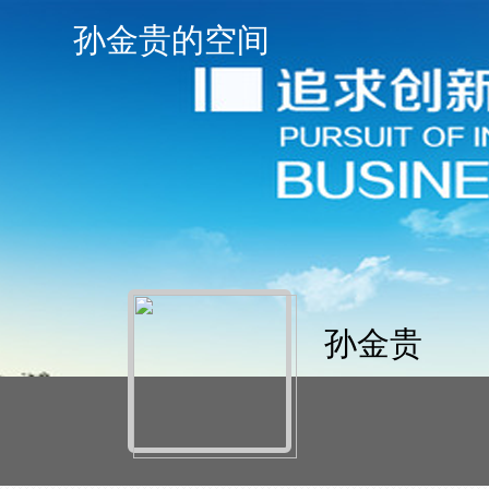
孙金贵的空间
孙金贵