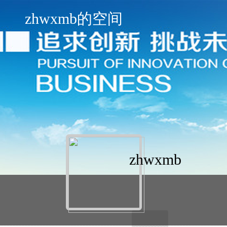
zhwxmb的空间
zhwxmb