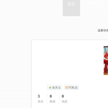
首页
关于我们
这家伙
加关注
写私信
3
0
0
关注
粉丝
动态