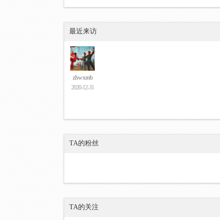
最近来访
zhwxmb
2020-12-31
TA的粉丝
TA的关注