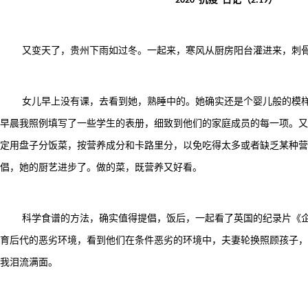
2020“
”
2.19
又变天了，贵州下雨如过冬。一起来，寒风从厨房阳台灌进来，刺
女儿早上没有课，去看到她，熟睡中的。她确实还是个婴儿般的模
早晨我照例填写了一些学生的表册，细致到他们的家庭成员的每一项。又
定用盘子分饭菜，按营养成分和卡路里分，以免吃得太多或者缺乏某种营
倡，她的厨艺进步了。做的菜，既营养又好看。
科学食谱的方法，确实值得提倡，饭后，一起看了英国的纪录片《
育后代的恶劣环境，看到他们在条件恶劣的环境中，夫妻轮换照顾孩子，
我泪流满面。