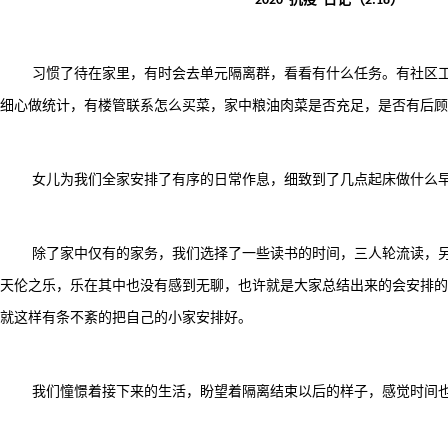
2020“
”
2.18
习惯了待在家里，有时会去单元隔离群，看看有什么任务。有社区
细心做统计，有楼管联系怎么买菜，家中粮油肉菜是否充足，是否有后顾
女儿为我们全家安排了有序的日常作息，细致到了几点起床做什么
除了家中仅有的家务，我们选择了一些读书的时间，三人轮流读，
天伦之乐，乐在其中也没有感到无聊，也许就是大家总结出来的会安排的
就这样有条不紊的把自己的小家安排好。
我们憧憬着接下来的生活，盼望着隔离结束以后的样子，感觉时间