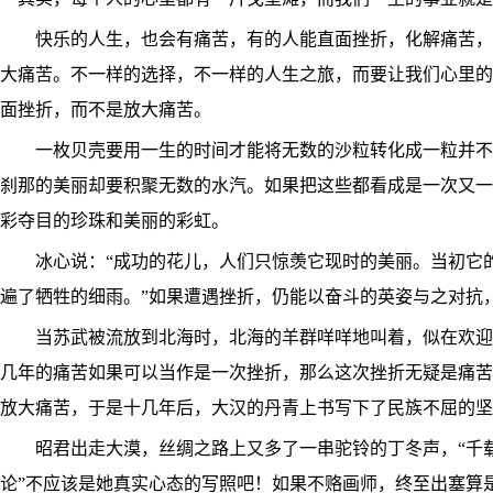
快乐的人生，也会有痛苦，有的人能直面挫折，化解痛苦，
大痛苦。不一样的选择，不一样的人生之旅，而要让我们心里的
面挫折，而不是放大痛苦。
一枚贝壳要用一生的时间才能将无数的沙粒转化成一粒并不
刹那的美丽却要积聚无数的水汽。如果把这些都看成是一次又一
彩夺目的珍珠和美丽的彩虹。
冰心说：“成功的花儿，人们只惊羡它现时的美丽。当初它的
遍了牺牲的细雨。”如果遭遇挫折，仍能以奋斗的英姿与之对抗
当苏武被流放到北海时，北海的羊群咩咩地叫着，似在欢迎
几年的痛苦如果可以当作是一次挫折，那么这次挫折无疑是痛苦
放大痛苦，于是十几年后，大汉的丹青上书写下了民族不屈的
昭君出走大漠，丝绸之路上又多了一串驼铃的丁冬声，“千载
论”不应该是她真实心态的写照吧！如果不赂画师，终至出塞算