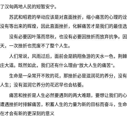
了汉匈两地人民的短暂安宁。
苏武和昭君的举动应该是对直面挫折，缩小痛苦的心理的诠
没有等出来的辉煌，因此直面挫折，化解痛苦才是我们的最佳
没有必要因叶落而悲秋，也没有必要因挫折而放弃抗争。因
天，一次挫折也荒废不了整个人生。
人们常说，风雨过后，面前会是鸥翔鱼游的天水一色，荆棘
庄大道。既然如此，我们还有什么理由“放大人生的痛苦”。
生命是一朵常开不败的花，那挫折必是滋润花的养分，没有
人生；没有滋润它养分的花迟早也会枯萎。
痛苦和挫折是人生必然要遇到的两大难题，要想让我们的心
遭遇挫折时排解痛苦，积蓄人生的力量为新的目标而奋斗，生命
在才会有新的更深刻的意义