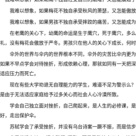
我难以想象，如果梅花不独自承受秋风的萧瑟，又怎能傲放
我难以想象，如果男孩不独自承受摔跤的痛苦，又怎能成为
在老鹰的关心下，幼鹰的命运是生于鹰穴，死于鹰穴，多么
礼，没有梅花会傲放于严冬。男孩只在他人的关心下成长，何
伞外的世界与伞内的世界根本不同，伞外的灾苦比伞内更为
如果不早点学会对待挫折，形成依赖心理，那就如同有一天把深
适应压力而死亡。
现在有些大学劝退无自理能力的学生，难道不足为警示么？
是由于无法适应家庭给予过多关心而社会人心冷漠所致。
学会自己独立面对挫折，自己爬起来，是人生的必修课，是
好，走出保护伞。
苏轼学会了承受挫折，并没有乌台诗案一蹶不振，而是信步雨