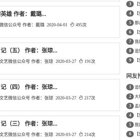
3
【
雄 作者：戴璐...
4
【
5
那
信公众号 作者：戴璐 2020-04-01
495次
6
【
7
我
记（五） 作者：张琼...
8
追
9
【
艺微信公众号 作者：张琼 2020-03-27
191次
网友
记（四） 作者：张琼...
1
追
2
大
艺微信公众号 作者：张琼 2020-03-27
217次
3
孟
4
【
记（三） 作者：张琼...
5
我
6
【
艺微信公众号 作者：张琼 2020-03-27
214次