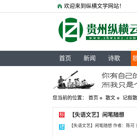
欢迎来到纵横文学网站！
首页
新闻
诗歌
您当前的位置：
首页
散文
记叙
标
【失语文艺】闲笔随想
【失语文艺】闲笔随想 作者：陈可 来源
述