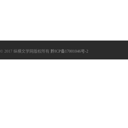
© 2017 纵横文学网版权所有
黔ICP备17001046号-2