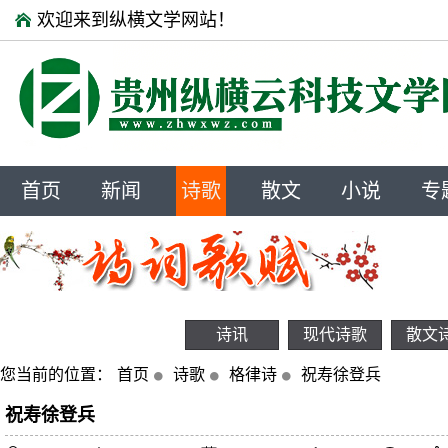
欢迎来到纵横文学网站！
首页
新闻
诗歌
散文
小说
专
诗讯
现代诗歌
散文
您当前的位置：
首页
诗歌
格律诗
祝寿徐登兵
祝寿徐登兵