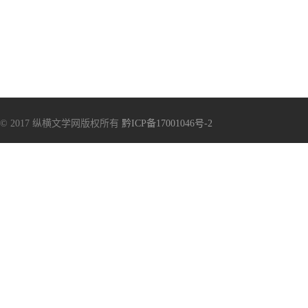
© 2017 纵横文学网版权所有
黔ICP备17001046号-2