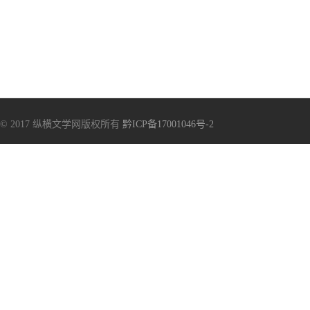
© 2017 纵横文学网版权所有
黔ICP备17001046号-2