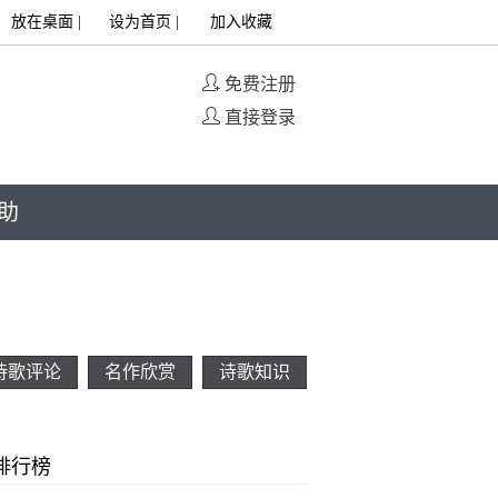
放在桌面
|
设为首页
|
加入收藏
免费注册
直接登录
助
诗歌评论
名作欣赏
诗歌知识
排行榜