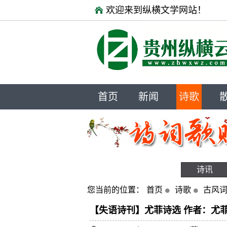
欢迎来到纵横文学网站！
首页
新闻
诗歌
诗讯
您当前的位置：
首页
诗歌
古风
【失语诗刊】尤菲诗选 作者：尤