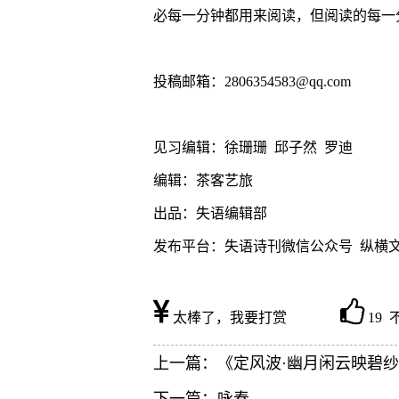
必每一分钟都用来阅读，但阅读的每一
投稿邮箱：2806354583@qq.com
见习编辑：徐珊珊 邱子然 罗迪
编辑：茶客艺旅
出品：失语编辑部
发布平台：失语诗刊微信公众号 纵横
太棒了，我要打赏
19
上一篇：
《定风波·幽月闲云映碧