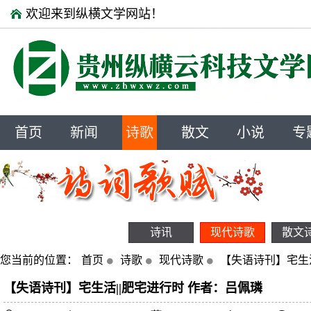
欢迎来到纵横文学网站！
首页
新闻
诗歌
散文
小说
专
诗讯
现代诗歌
散文
您当前的位置：
首页
诗歌
现代诗歌
【失语诗刊】宅生活
【失语诗刊】宅生活||肥宅进行时 作者：吕佩璘