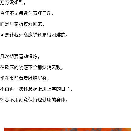
万万没想到，
今年不是每逢佳节胖三斤，
而是居家抗疫涨回来，
可是让我远离床铺还是很困难的。
几次想要运动锻炼，
在软床的诱惑下全都烟消云散，
坐在桌前看着肚腩层叠，
不由再一次怀念起上班上学的日子，
怀念不用刻意保持也健康的身体。