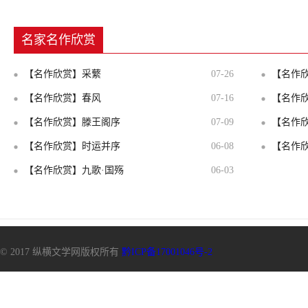
名家名作欣赏
【名作欣赏】采蘩
07-26
【名作
【名作欣赏】春风
07-16
【名作
【名作欣赏】滕王阁序
07-09
【名作欣
【名作欣赏】时运并序
06-08
【名作
【名作欣赏】九歌·国殇
06-03
© 2017 纵横文学网版权所有
黔ICP备17001046号-2