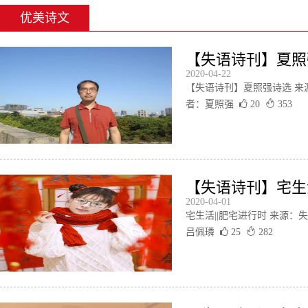
优美诗文
【失语诗刊】夏照
2020-04-22
【失语诗刊】夏照强诗选 来
者：夏照强
20
353
【失语诗刊】宅生活|
2020-04-01
宅生活||肥宅进行时 来源：
吕佩璘
25
282