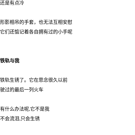
还是有点冷
形影相吊的手套，也无法互相安慰
它们还惦记着各自拥有过的小手呢
铁轨与我
铁轨生锈了。它在思念很久以前
驶过的最后一列火车
有什么办法呢,它不是我
不会流泪,只会生锈