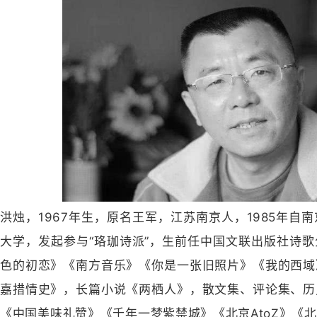
洪烛，1967年生，原名王军，江苏南京人，1985年自
大学，发起参与“珞珈诗派”，生前任中国文联出版社诗
色的初恋》《南方音乐》《你是一张旧照片》《我的西域
嘉措情史》，长篇小说《两栖人》，散文集、评论集、历
《中国美味礼赞》《千年一梦紫禁城》《北京AtoZ》《