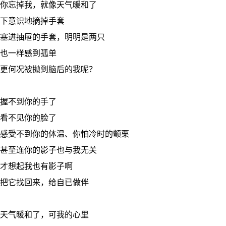
你忘掉我，就像天气暖和了
下意识地摘掉手套
塞进抽屉的手套，明明是两只
也一样感到孤单
更何况被抛到脑后的我呢？
握不到你的手了
看不见你的脸了
感受不到你的体温、你怕冷时的颤栗
甚至连你的影子也与我无关
才想起我也有影子啊
把它找回来，给自已做伴
天气暖和了，可我的心里