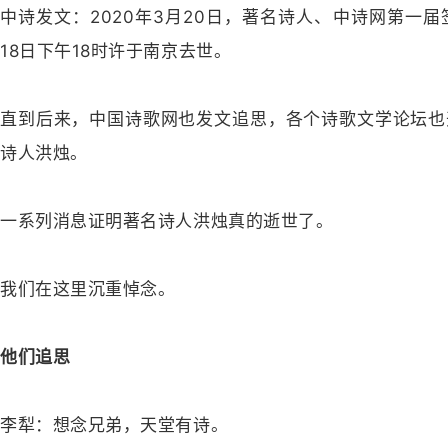
中诗发文：2020年3月20日，著名诗人、中诗网第一届
18日下午18时许于南京去世。
直到后来，中国诗歌网也发文追思，各个诗歌文学论坛也
诗人洪烛。
一系列消息证明著名诗人洪烛真的逝世了。
我们在这里沉重悼念。
他们追思
李犁：想念兄弟，天堂有诗。