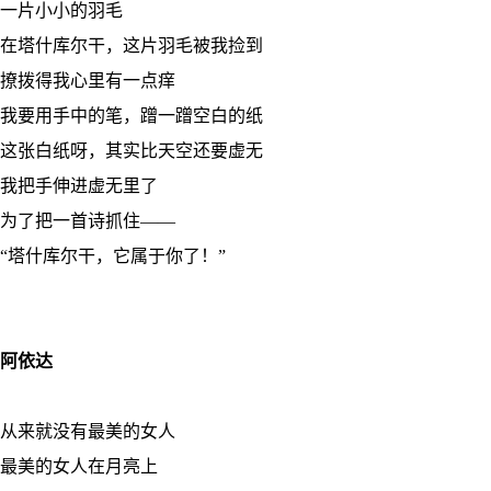
一片小小的羽毛
在塔什库尔干，这片羽毛被我捡到
撩拨得我心里有一点痒
我要用手中的笔，蹭一蹭空白的纸
这张白纸呀，其实比天空还要虚无
我把手伸进虚无里了
为了把一首诗抓住——
“塔什库尔干，它属于你了！”
阿依达
从来就没有最美的女人
最美的女人在月亮上