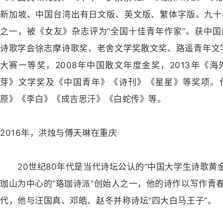
新加坡、中国台湾出有日文版、英文版、繁体字版。九十
之一，被《女友》杂志评为“全国十佳青年作家”。获中
诗歌学会徐志摩诗歌奖、老舍文学奖散文奖、路遥青年文
大赛一等奖，2008年中国散文年度金奖，2013年《
芽》文学奖及《中国青年》《诗刊》《星星》等奖项。
原》《李白》《成吉思汗》《白蛇传》等。
2016年，洪烛与傅天琳在重庆
20世纪80年代是当代诗坛公认的“中国大学生诗歌黄金
珈山为中心的“珞珈诗派”创始人之一，他的诗作以写作青春
代，他与汪国真、邓皓、赵冬并称诗坛“四大白马王子”。