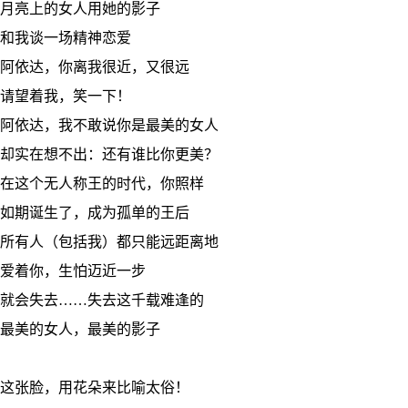
月亮上的女人用她的影子
和我谈一场精神恋爱
阿依达，你离我很近，又很远
请望着我，笑一下！
阿依达，我不敢说你是最美的女人
却实在想不出：还有谁比你更美？
在这个无人称王的时代，你照样
如期诞生了，成为孤单的王后
所有人（包括我）都只能远距离地
爱着你，生怕迈近一步
就会失去……失去这千载难逢的
最美的女人，最美的影子
这张脸，用花朵来比喻太俗！