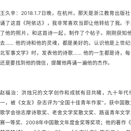
王久辛：2018.1.7日晚，在杭州，那天是浙江教育出
诵了这首《阿依达》，我非常喜欢当即让他转给了我。于
了他的照片，和这首诗一起，制作了个帖子。刚刚获知他(20
去…… 他的诗和他的灵魂，都是美好的。认识他是上世
北军事文学》时，发表他的诗歌…… 他的一生都是诗，
还是要找到他的微信，提醒他再诵一遍他的杰作。
赵福治：洪烛兄的文学创作和成就有目共睹，九十年代
一，被《女友》杂志评为“全国十佳青年作家”，获中国
歌学会徐志摩诗歌奖、老舍文学奖散文奖、路遥青年文学
赛一等奖、2008年中国散文年度金奖等奖项；他的著作