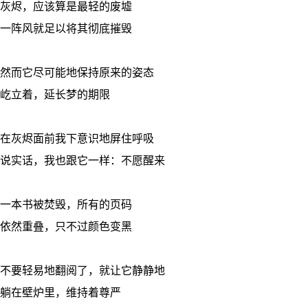
灰烬，应该算是最轻的废墟
一阵风就足以将其彻底摧毁
然而它尽可能地保持原来的姿态
屹立着，延长梦的期限
在灰烬面前我下意识地屏住呼吸
说实话，我也跟它一样：不愿醒来
一本书被焚毁，所有的页码
依然重叠，只不过颜色变黑
不要轻易地翻阅了，就让它静静地
躺在壁炉里，维持着尊严