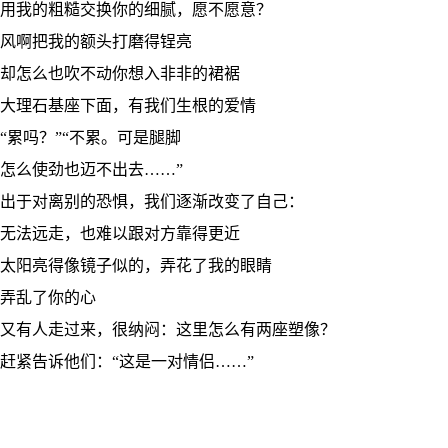
用我的粗糙交换你的细腻，愿不愿意？
风啊把我的额头打磨得锃亮
却怎么也吹不动你想入非非的裙裾
大理石基座下面，有我们生根的爱情
“累吗？”“不累。可是腿脚
怎么使劲也迈不出去……”
出于对离别的恐惧，我们逐渐改变了自己：
无法远走，也难以跟对方靠得更近
太阳亮得像镜子似的，弄花了我的眼睛
弄乱了你的心
又有人走过来，很纳闷：这里怎么有两座塑像？
赶紧告诉他们：“这是一对情侣……”