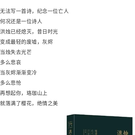
无法写一首诗，纪念一位亡人
何况还是一位诗人
洪烛已经熄灭，昔日时光
变成最轻的废墟，灰烬
当烛失去光芒
多么悲哀
当灰烬渐渐变冷
多么悲怆
再想起你，珞珈山上
就落满了樱花，绝情之美