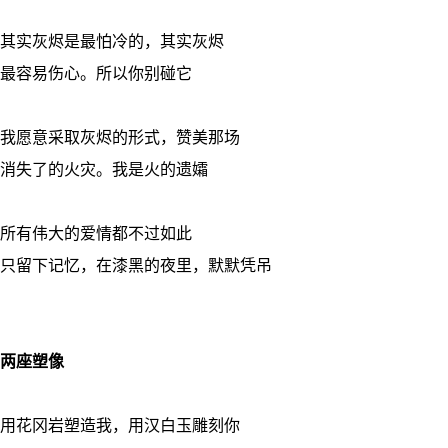
其实灰烬是最怕冷的，其实灰烬
最容易伤心。所以你别碰它
我愿意采取灰烬的形式，赞美那场
消失了的火灾。我是火的遗孀
所有伟大的爱情都不过如此
只留下记忆，在漆黑的夜里，默默凭吊
两座塑像
用花冈岩塑造我，用汉白玉雕刻你