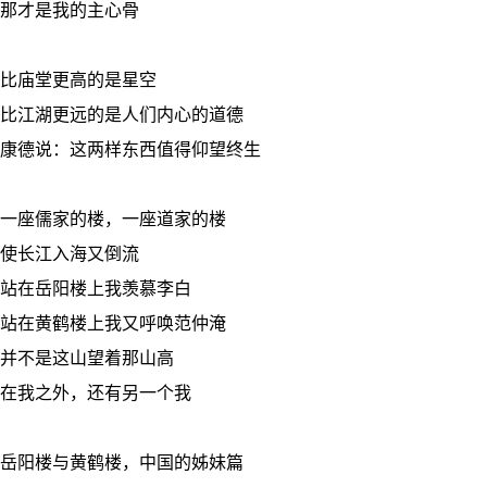
那才是我的主心骨
比庙堂更高的是星空
比江湖更远的是人们内心的道德
康德说：这两样东西值得仰望终生
一座儒家的楼，一座道家的楼
使长江入海又倒流
站在岳阳楼上我羡慕李白
站在黄鹤楼上我又呼唤范仲淹
并不是这山望着那山高
在我之外，还有另一个我
岳阳楼与黄鹤楼，中国的姊妹篇