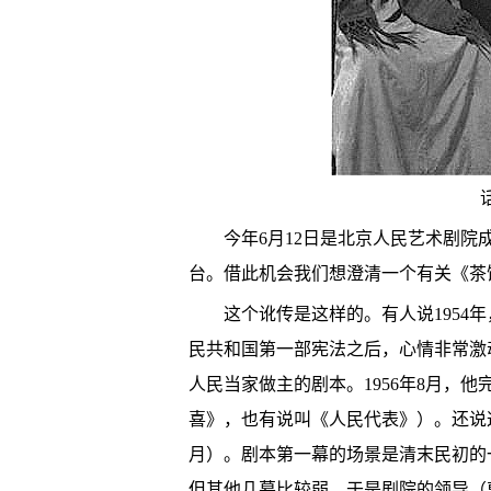
今年6月12日是北京人民艺术剧院
台。借此机会我们想澄清一个有关《茶
这个讹传是这样的。有人说1954
民共和国第一部宪法之后，心情非常激
人民当家做主的剧本。1956年8月，
喜》，也有说叫《人民代表》）。还说这
月）。剧本第一幕的场景是清末民初的
但其他几幕比较弱。于是剧院的领导（