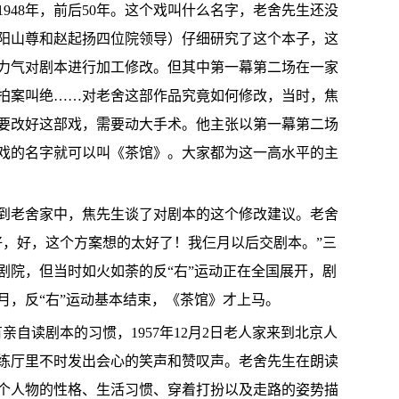
1948年，前后50年。这个戏叫什么名字，老舍先生还没
阳山尊和赵起扬四位院领导）仔细研究了这个本子，这
力气对剧本进行加工修改。但其中第一幕第二场在一家
拍案叫绝……对老舍这部作品究竟如何修改，当时，焦
要改好这部戏，需要动大手术。他主张以第一幕第二场
戏的名字就可以叫《茶馆》。大家都为这一高水平的主
到老舍家中，焦先生谈了对剧本的这个修改建议。老舍
好，好，这个方案想的太好了！我仨月以后交剧本。”三
剧院，但当时如火如荼的反“右”运动正在全国展开，剧
2月，反“右”运动基本结束，《茶馆》才上马。
亲自读剧本的习惯，1957年12月2日老人家来到北京人
练厅里不时发出会心的笑声和赞叹声。老舍先生在朗读
个人物的性格、生活习惯、穿着打扮以及走路的姿势描