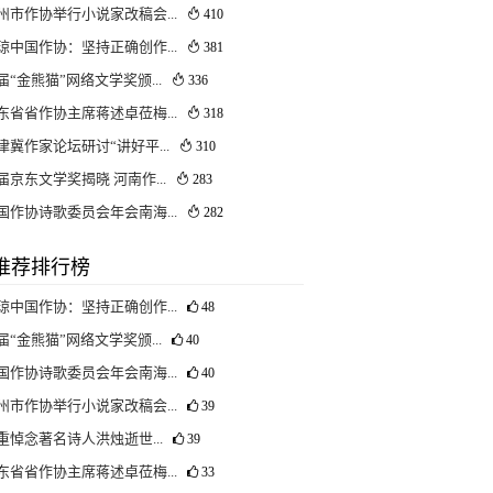
州市作协举行小说家改稿会...
410
琼中国作协：坚持正确创作...
381
届“金熊猫”网络文学奖颁...
336
东省省作协主席蒋述卓莅梅...
318
津冀作家论坛研讨“讲好平...
310
届京东文学奖揭晓 河南作...
283
国作协诗歌委员会年会南海...
282
推荐排行榜
琼中国作协：坚持正确创作...
48
届“金熊猫”网络文学奖颁...
40
国作协诗歌委员会年会南海...
40
州市作协举行小说家改稿会...
39
重悼念著名诗人洪烛逝世...
39
东省省作协主席蒋述卓莅梅...
33