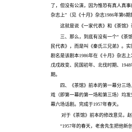
了，但没有公演，因为惟恐有真人真事的
杂志上”（见《十月》杂志1986年第
这就是说《一家代表》和《茶馆》
三、那么，到底有没有一个“《茶
民代表》，而是叫《秦氏三兄弟》。实
剧名是该剧本1986年在《十月》杂志
戊戌政变、民国初年、北伐时期、194
期。
四、《茶馆》前本的第一幕分三场
戏（即第一幕的第一场和第三场）均发
幕六场话剧。完成于1957年春天。
对于《茶馆》前本的修改意见，赵
“1957年的春天，老舍先生把他