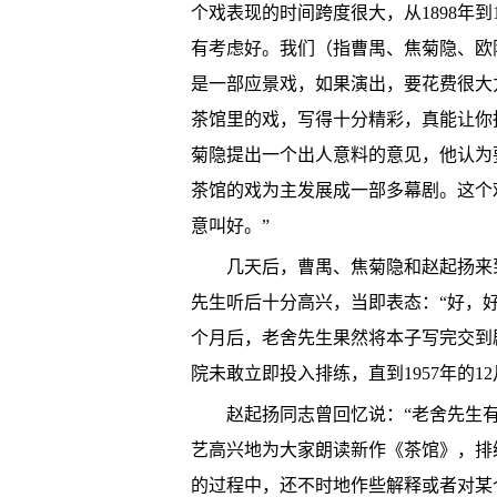
个戏表现的时间跨度很大，从1898年到
有考虑好。我们（指曹禺、焦菊隐、欧
是一部应景戏，如果演出，要花费很大
茶馆里的戏，写得十分精彩，真能让你
菊隐提出一个出人意料的意见，他认为
茶馆的戏为主发展成一部多幕剧。这个
意叫好。”
几天后，曹禺、焦菊隐和赵起扬来
先生听后十分高兴，当即表态：“好，
个月后，老舍先生果然将本子写完交到
院未敢立即投入排练，直到1957年的1
赵起扬同志曾回忆说：“老舍先生有
艺高兴地为大家朗读新作《茶馆》，排
的过程中，还不时地作些解释或者对某