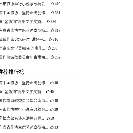
州市作协举行小说家改稿会...
410
琼中国作协：坚持正确创作...
381
届“金熊猫”网络文学奖颁...
336
东省省作协主席蒋述卓莅梅...
318
津冀作家论坛研讨“讲好平...
310
届京东文学奖揭晓 河南作...
283
国作协诗歌委员会年会南海...
282
推荐排行榜
琼中国作协：坚持正确创作...
48
届“金熊猫”网络文学奖颁...
40
国作协诗歌委员会年会南海...
40
州市作协举行小说家改稿会...
39
重悼念著名诗人洪烛逝世...
39
东省省作协主席蒋述卓莅梅...
33