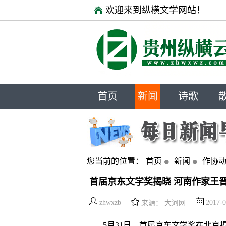
欢迎来到纵横文学网站！
首页
新闻
诗歌
您当前的位置：
首页
新闻
作协
首届京东文学奖揭晓 河南作家王
zhwxzb
2017-0
来源： 大河网
5月31日，首届京东文学奖在北