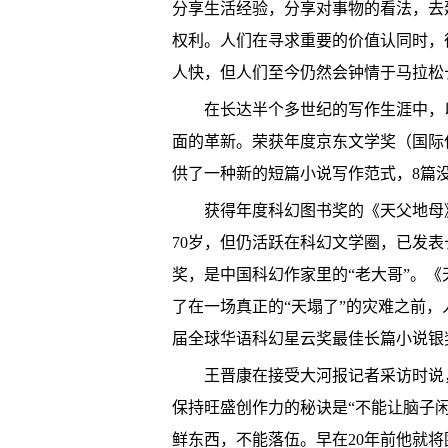
分享生活经验，分享对事物的看法，去
权利。人们在寻求重要的价值认同时，
人快，但人们至今仍然会钟情于马拉松
在长达半个多世纪的写作生涯中，以
面的革新。荣获年度京东文学奖（国际
供了一种新的短篇小说写作范式，8篇
获得年度科幻图书奖的《天父地母》
70岁，但仍活跃在科幻文学圈，已发表
奖，是中国科幻作家里的“老大哥”。《
了在一场真正的“天塌了”的灾难之前
届全球华语科幻星云奖最佳长篇小说银
王晋康在接受大河报记者采访时说，
保持旺盛创作力的秘诀是“不能让脑子
鲜东西，不能落伍。早在20年前他就将