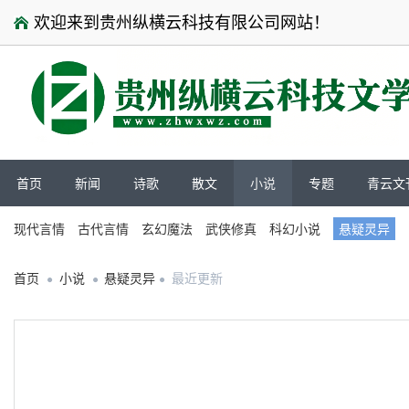
欢迎来到贵州纵横云科技有限公司网站！
首页
新闻
诗歌
散文
小说
专题
青云文
现代言情
古代言情
玄幻魔法
武侠修真
科幻小说
悬疑灵异
首页
小说
悬疑灵异
最近更新