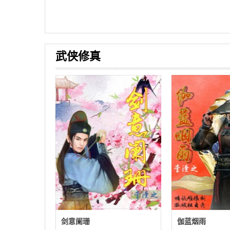
武侠修真
剑意阑珊
伽蓝烟雨