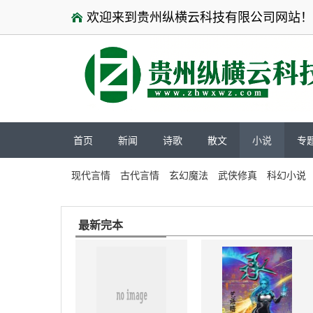
欢迎来到贵州纵横云科技有限公司网站！
首页
新闻
诗歌
散文
小说
专
现代言情
古代言情
玄幻魔法
武侠修真
科幻小说
最新完本