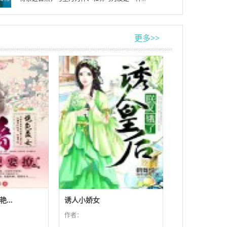
更多>>
...
诱人小娇女
作者：