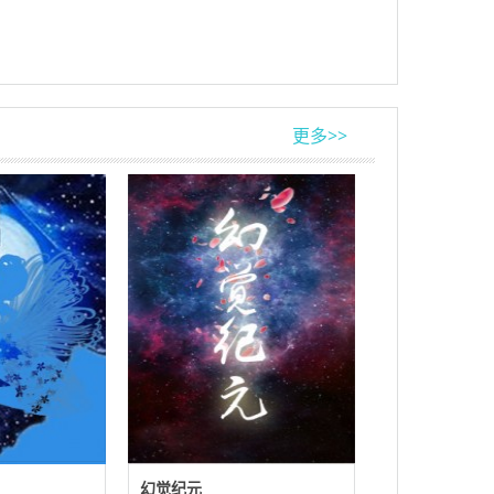
更多>>
幻觉纪元