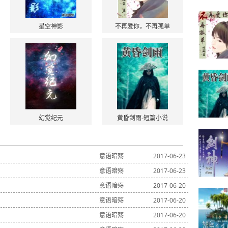
星空神影
不再爱你，不再孤单
幻觉纪元
黄昏剑雨-短篇小说
意语暗殇
2017-06-23
意语暗殇
2017-06-23
意语暗殇
2017-06-20
意语暗殇
2017-06-20
意语暗殇
2017-06-20